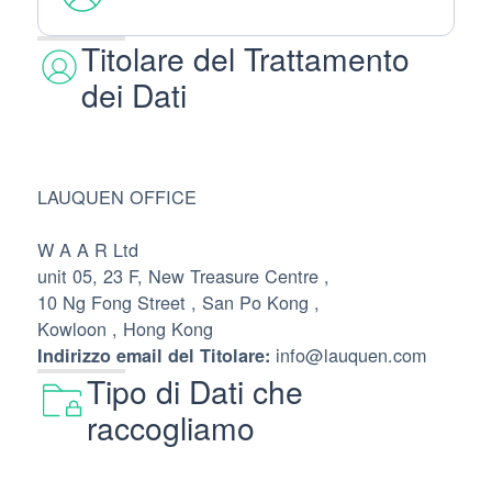
Titolare del Trattamento
dei Dati
LAUQUEN OFFICE
W A A R Ltd
unit 05, 23 F, New Treasure Centre ,
10 Ng Fong Street , San Po Kong ,
Kowloon , Hong Kong
info@lauquen.com
Indirizzo email del Titolare:
Tipo di Dati che
raccogliamo