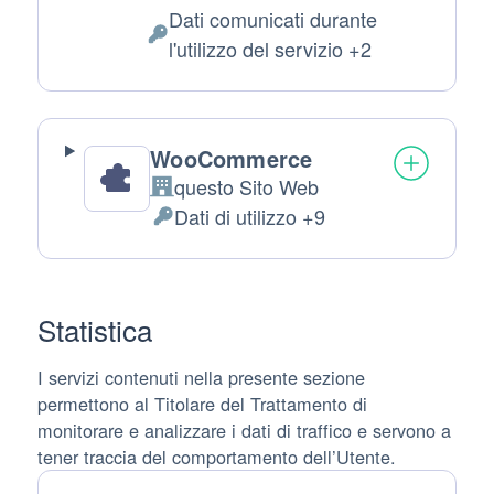
Luogo
Dati comunicati durante
del
Dati
l'utilizzo del servizio +2
trattamento:
Personali
trattati:
WooCommerce
questo Sito Web
Azienda:
Dati di utilizzo +9
Dati
Personali
trattati:
Statistica
I servizi contenuti nella presente sezione
permettono al Titolare del Trattamento di
monitorare e analizzare i dati di traffico e servono a
tener traccia del comportamento dell’Utente.