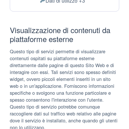
Dati di utilizzo +3
del
Dati
trattamento:
Personali
trattati:
Visualizzazione di contenuti da
piattaforme esterne
Questo tipo di servizi permette di visualizzare
contenuti ospitati su piattaforme esterne
direttamente dalle pagine di questo Sito Web e di
interagire con essi. Tali servizi sono spesso definiti
widget, ovvero piccoli elementi inseriti in un sito
web o in un'applicazione. Forniscono informazioni
specifiche o svolgono una funzione particolare e
spesso consentono l'interazione con l'utente.
Questo tipo di servizio potrebbe comunque
raccogliere dati sul traffico web relativo alle pagine
dove il servizio è installato, anche quando gli utenti
non lo utilizzano.