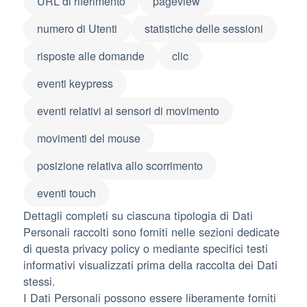
URL di riferimento
pageview
numero di Utenti
statistiche delle sessioni
risposte alle domande
clic
eventi keypress
eventi relativi ai sensori di movimento
movimenti del mouse
posizione relativa allo scorrimento
eventi touch
Dettagli completi su ciascuna tipologia di Dati
Personali raccolti sono forniti nelle sezioni dedicate
di questa privacy policy o mediante specifici testi
informativi visualizzati prima della raccolta dei Dati
stessi.
I Dati Personali possono essere liberamente forniti