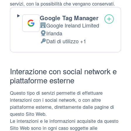
servizi, con la possibilità che vengano conservati.
Google Tag Manager
Google Ireland Limited
Azienda:
Irlanda
Luogo
Dati di utilizzo +1
del
Dati
trattamento:
Personali
trattati:
Interazione con social network e
piattaforme esterne
Questo tipo di servizi permette di effettuare
interazioni con i social network, o con altre
piattaforme esterne, direttamente dalle pagine di
questo Sito Web.
Le interazioni e le informazioni acquisite da questo
Sito Web sono in ogni caso soggette alle