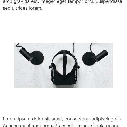
arcu gravida est. Integer eget tempor orci. Suspendisse
sed ultrices lorem.
Lorem ipsum dolor sit amet, consectetur adipiscing elit.
Aenean eu aliquet arcu. Praesent posuere ligula quam,