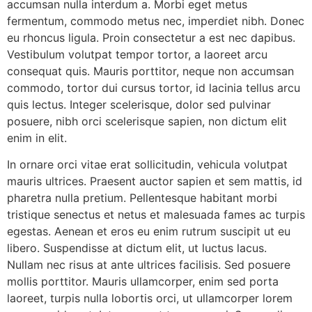
accumsan nulla interdum a. Morbi eget metus
fermentum, commodo metus nec, imperdiet nibh. Donec
eu rhoncus ligula. Proin consectetur a est nec dapibus.
Vestibulum volutpat tempor tortor, a laoreet arcu
consequat quis. Mauris porttitor, neque non accumsan
commodo, tortor dui cursus tortor, id lacinia tellus arcu
quis lectus. Integer scelerisque, dolor sed pulvinar
posuere, nibh orci scelerisque sapien, non dictum elit
enim in elit.
In ornare orci vitae erat sollicitudin, vehicula volutpat
mauris ultrices. Praesent auctor sapien et sem mattis, id
pharetra nulla pretium. Pellentesque habitant morbi
tristique senectus et netus et malesuada fames ac turpis
egestas. Aenean et eros eu enim rutrum suscipit ut eu
libero. Suspendisse at dictum elit, ut luctus lacus.
Nullam nec risus at ante ultrices facilisis. Sed posuere
mollis porttitor. Mauris ullamcorper, enim sed porta
laoreet, turpis nulla lobortis orci, ut ullamcorper lorem