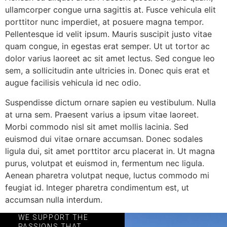
ullamcorper congue urna sagittis at. Fusce vehicula elit
porttitor nunc imperdiet, at posuere magna tempor.
Pellentesque id velit ipsum. Mauris suscipit justo vitae
quam congue, in egestas erat semper. Ut ut tortor ac
dolor varius laoreet ac sit amet lectus. Sed congue leo
sem, a sollicitudin ante ultricies in. Donec quis erat et
augue facilisis vehicula id nec odio.
Suspendisse dictum ornare sapien eu vestibulum. Nulla
at urna sem. Praesent varius a ipsum vitae laoreet.
Morbi commodo nisl sit amet mollis lacinia. Sed
euismod dui vitae ornare accumsan. Donec sodales
ligula dui, sit amet porttitor arcu placerat in. Ut magna
purus, volutpat et euismod in, fermentum nec ligula.
Aenean pharetra volutpat neque, luctus commodo mi
feugiat id. Integer pharetra condimentum est, ut
accumsan nulla interdum.
WE SUPPORT THE
PASSIONS THAT