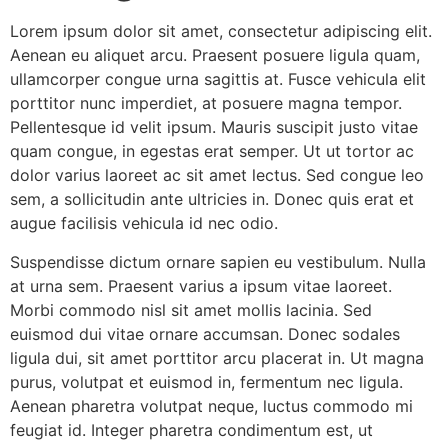
Lorem ipsum dolor sit amet, consectetur adipiscing elit.
Aenean eu aliquet arcu. Praesent posuere ligula quam,
ullamcorper congue urna sagittis at. Fusce vehicula elit
porttitor nunc imperdiet, at posuere magna tempor.
Pellentesque id velit ipsum. Mauris suscipit justo vitae
quam congue, in egestas erat semper. Ut ut tortor ac
dolor varius laoreet ac sit amet lectus. Sed congue leo
sem, a sollicitudin ante ultricies in. Donec quis erat et
augue facilisis vehicula id nec odio.
Suspendisse dictum ornare sapien eu vestibulum. Nulla
at urna sem. Praesent varius a ipsum vitae laoreet.
Morbi commodo nisl sit amet mollis lacinia. Sed
euismod dui vitae ornare accumsan. Donec sodales
ligula dui, sit amet porttitor arcu placerat in. Ut magna
purus, volutpat et euismod in, fermentum nec ligula.
Aenean pharetra volutpat neque, luctus commodo mi
feugiat id. Integer pharetra condimentum est, ut